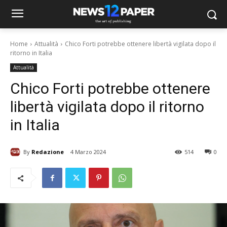
Home
Attualità
​Chico Forti potrebbe ottenere libertà vigilata dopo il
ritorno in Italia​
Attualità
​Chico Forti potrebbe ottenere
libertà vigilata dopo il ritorno
in Italia​
By
Redazione
4 Marzo 2024
514
0