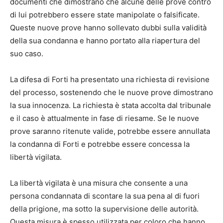
documenti che dimostrano che alcune delle prove contro
di lui potrebbero essere state manipolate o falsificate.
Queste nuove prove hanno sollevato dubbi sulla validità
della sua condanna e hanno portato alla riapertura del
suo caso.
La difesa di Forti ha presentato una richiesta di revisione
del processo, sostenendo che le nuove prove dimostrano
la sua innocenza. La richiesta è stata accolta dal tribunale
e il caso è attualmente in fase di riesame. Se le nuove
prove saranno ritenute valide, potrebbe essere annullata
la condanna di Forti e potrebbe essere concessa la
libertà vigilata.
La libertà vigilata è una misura che consente a una
persona condannata di scontare la sua pena al di fuori
della prigione, ma sotto la supervisione delle autorità.
Questa misura è spesso utilizzata per coloro che hanno