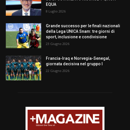
EQUA
8 Luglio 2026
Grande successo per le finali nazionali
della Lega UNICA Snam: tre giorni di
sport, inclusione e condivisione
23 Giugno 2026
Francia-Iraq e Norvegia-Senegal,
giornata decisiva nel gruppo I
22 Giugno 2026