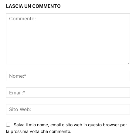
LASCIA UN COMMENTO
Commento:
No
Ema
Sit
We
Salva il mio nome, email e sito web in questo browser per
la prossima volta che commento.