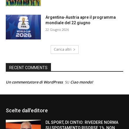
Argentina-Austria apre il programma
mondiale del 22 giugno
22 Giugno 2026
Carica altri
RECENT COMMENTS
Un commentatore di WordPress
Ciao mondo!
SU
Scelte dall'editore
DL SPORT, DI CINTIO: RIVEDERE NORMA
SU SPOSTAMENTO RISORSE 1%, NON