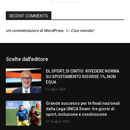
RECENT COMMENTS
Un commentatore di WordPress
Ciao mondo!
SU
Scelte dall'editore
DL SPORT, DI CINTIO: RIVEDERE NORMA
SU SPOSTAMENTO RISORSE 1%, NON
EQUA
8 Luglio 2026
Grande successo per le finali nazionali
della Lega UNICA Snam: tre giorni di
sport, inclusione e condivisione
23 Giugno 2026