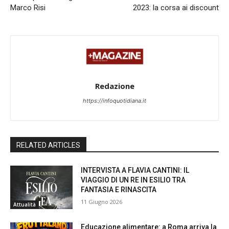
Marco Risi
2023: la corsa ai discount
Redazione
https://infoquotidiana.it
RELATED ARTICLES
INTERVISTA A FLAVIA CANTINI: IL
VIAGGIO DI UN RE IN ESILIO TRA
FANTASIA E RINASCITA
11 Giugno 2026
Attualità
Educazione alimentare: a Roma arriva la