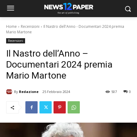
Home
Recensioni
Il Nastro dell'Anno - Documentari 2024 premia
Mario Martone
Recensioni
Il Nastro dell’Anno –
Documentari 2024 premia
Mario Martone
By
Redazione
25 Febbraio 2024
507
0