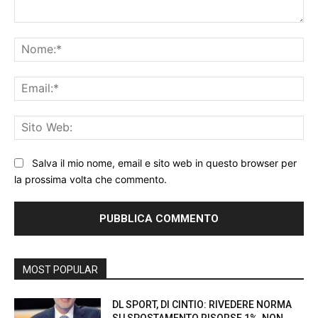
Commento:
No
Ema
Sit
We
Salva il mio nome, email e sito web in questo browser per
la prossima volta che commento.
MOST POPULAR
DL SPORT, DI CINTIO: RIVEDERE NORMA