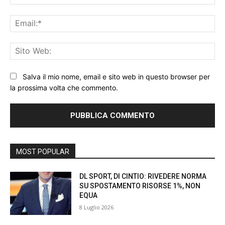
Ema
Sit
We
Salva il mio nome, email e sito web in questo browser per
la prossima volta che commento.
MOST POPULAR
DL SPORT, DI CINTIO: RIVEDERE NORMA
SU SPOSTAMENTO RISORSE 1%, NON
EQUA
8 Luglio 2026