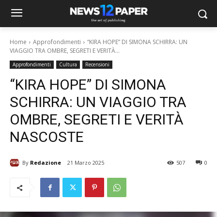
Home
Approfondimenti
“KIRA HOPE” DI SIMONA SCHIRRA: UN
VIAGGIO TRA OMBRE, SEGRETI E VERITÀ...
Approfondimenti
Cultura
Recensioni
“KIRA HOPE” DI SIMONA
SCHIRRA: UN VIAGGIO TRA
OMBRE, SEGRETI E VERITÀ
NASCOSTE
By
Redazione
21 Marzo 2025
507
0