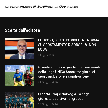
Un commentatore di WordPress
Ciao mondo!
SU
Scelte dall'editore
DL SPORT, DI CINTIO: RIVEDERE NORMA
SU SPOSTAMENTO RISORSE 1%, NON
EQUA
8 Luglio 2026
Grande successo per le finali nazionali
della Lega UNICA Snam: tre giorni di
sport, inclusione e condivisione
23 Giugno 2026
Francia-Iraq e Norvegia-Senegal,
giornata decisiva nel gruppo I
22 Giugno 2026