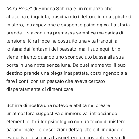
“Kira Hope”
di Simona Schirra è un romanzo che
affascina e inquieta, trascinando il lettore in una spirale di
mistero, introspezione e suspense psicologica. La storia
prende il via con una premessa semplice ma carica di
tensione: Kira Hope ha costruito una vita tranquilla,
lontana dai fantasmi del passato, ma il suo equilibrio
viene infranto quando uno sconosciuto bussa alla sua
porta in una notte senza luna. Da quel momento, il suo
destino prende una piega inaspettata, costringendola a
fare i conti con un passato che aveva cercato
disperatamente di dimenticare.
Schirra dimostra una notevole abilità nel creare
un’atmosfera suggestiva e immersiva, intrecciando
elementi di thriller psicologico con un tocco di mistero
paranormale. Le descrizioni dettagliate e il linguaggio
evocativo riescono a trasmettere un costante senso di