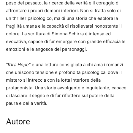
peso del passato, la ricerca della verità e il coraggio di
affrontare i propri demoni interiori. Non si tratta solo di
un thriller psicologico, ma di una storia che esplora la
fragilità umana e la capacità di risollevarsi nonostante il
dolore. La scrittura di Simona Schirra è intensa ed
evocativa, capace di far emergere con grande efficacia le
emozioni e le angosce dei personaggi.
“Kira Hope”
è una lettura consigliata a chi ama i romanzi
che uniscono tensione e profondità psicologica, dove il
mistero si intreccia con la lotta interiore della
protagonista. Una storia avvolgente e inquietante, capace
di lasciare il segno e di far riflettere sul potere della
paura e della verità.
Autore