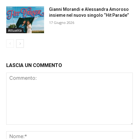
Gianni Morandi e Alessandra Amoroso
insieme nel nuovo singolo “Hit Parade”
17 Giugno 2026
Attualità
LASCIA UN COMMENTO
Commento:
No