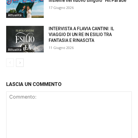
insieme nel nuovo singolo “Hit Parade”
17 Giugno 2026
Attualità
INTERVISTA A FLAVIA CANTINI: IL
VIAGGIO DI UN RE IN ESILIO TRA
FANTASIA E RINASCITA
11 Giugno 2026
Attualità
LASCIA UN COMMENTO