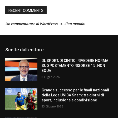
RECENT COMMENTS
Un commentatore di WordPress
Ciao mondo!
SU
Scelte dall'editore
DL SPORT, DI CINTIO: RIVEDERE NORMA
SU SPOSTAMENTO RISORSE 1%, NON
EQUA
8 Luglio 2026
Grande successo per le finali nazionali
della Lega UNICA Snam: tre giorni di
sport, inclusione e condivisione
23 Giugno 2026