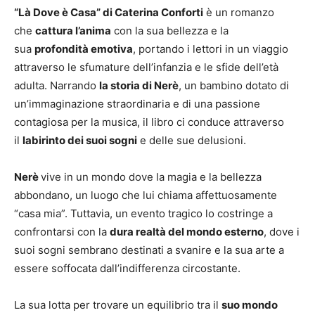
“Là Dove è Casa” di Caterina Conforti
è un romanzo
che
cattura l’anima
con la sua bellezza e la
sua
profondità emotiva
, portando i lettori in un viaggio
attraverso le sfumature dell’infanzia e le sfide dell’età
adulta. Narrando
la storia di Nerè
, un bambino dotato di
un’immaginazione straordinaria e di una passione
contagiosa per la musica, il libro ci conduce attraverso
il
labirinto dei suoi sogni
e delle sue delusioni.
Nerè
vive in un mondo dove la magia e la bellezza
abbondano, un luogo che lui chiama affettuosamente
“casa mia”. Tuttavia, un evento tragico lo costringe a
confrontarsi con la
dura realtà del mondo esterno
, dove i
suoi sogni sembrano destinati a svanire e la sua arte a
essere soffocata dall’indifferenza circostante.
La sua lotta per trovare un equilibrio tra il
suo mondo