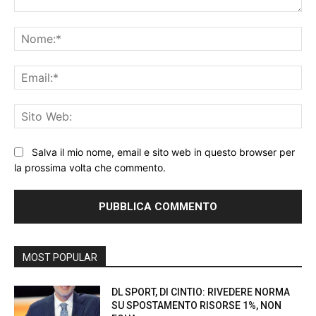
Commento:
No
Ema
Sit
We
Salva il mio nome, email e sito web in questo browser per
la prossima volta che commento.
MOST POPULAR
DL SPORT, DI CINTIO: RIVEDERE NORMA
SU SPOSTAMENTO RISORSE 1%, NON