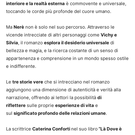
interiore e la realtà esterna
è commovente e universale,
toccando le corde più profonde del cuore umano.
Ma
Nerè
non è solo nel suo percorso. Attraverso le
vicende intrecciate di altri personaggi come
Vichy e
Silvia
, il romanzo
esplora il desiderio universale
di
bellezza e magia, e la ricerca costante di un senso di
appartenenza e comprensione in un mondo spesso ostile
e indifferente.
Le
tre storie vere
che si intrecciano nel romanzo
aggiungono una dimensione di autenticità e verità alla
narrazione, offrendo ai lettori la possibilità
di
riflettere
sulle proprie
esperienze di vita
e
sul
significato profondo delle relazioni umane
.
La scrittrice
Caterina Conforti
nel suo libro
“Là Dove è