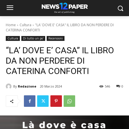
Home
Cultura
"LA' DOVE E' CASA" IL LIBRO DA NON PERDERE DI
CATERINA CONFORTI
Cultura
Di tutto un po'
Recensioni
“LA’ DOVE E’ CASA” IL LIBRO
DA NON PERDERE DI
CATERINA CONFORTI
By
Redazione
20 Marzo 2024
546
0