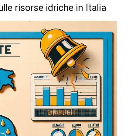
lle risorse idriche in Italia