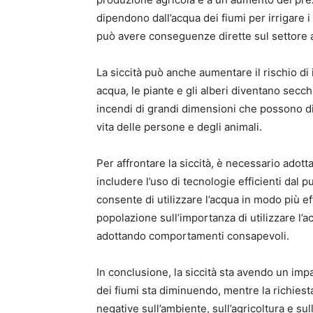
dipendono dall’acqua dei fiumi per irrigare i 
può avere conseguenze dirette sul settore a
La siccità può anche aumentare il rischio di
acqua, le piante e gli alberi diventano secch
incendi di grandi dimensioni che possono di
vita delle persone e degli animali.
Per affrontare la siccità, è necessario adot
includere l’uso di tecnologie efficienti dal p
consente di utilizzare l’acqua in modo più eff
popolazione sull’importanza di utilizzare l’
adottando comportamenti consapevoli.
In conclusione, la siccità sta avendo un impatto
dei fiumi sta diminuendo, mentre la richie
negative sull’ambiente, sull’agricoltura e s