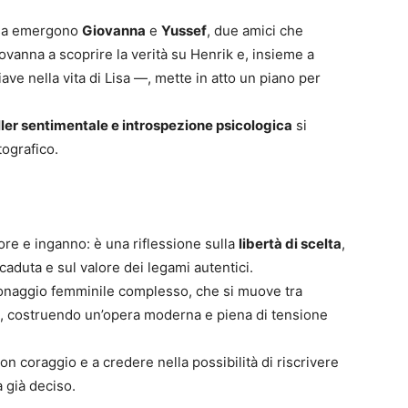
Lisa emergono
Giovanna
e
Yussef
, due amici che
Giovanna a scoprire la verità su Henrik e, insieme a
ave nella vita di Lisa —, mette in atto un piano per
iller sentimentale e introspezione psicologica
si
ografico.
re e inganno: è una riflessione sulla
libertà di scelta
,
caduta e sul valore dei legami autentici.
rsonaggio femminile complesso, che si muove tra
o, costruendo un’opera moderna e piena di tensione
n coraggio e a credere nella possibilità di riscrivere
 già deciso.