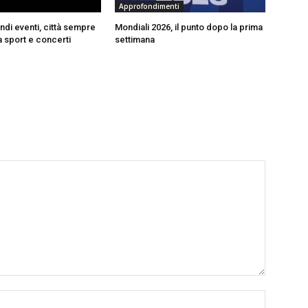
Approfondimenti
ndi eventi, città sempre
Mondiali 2026, il punto dopo la prima
a sport e concerti
settimana
Nome:*