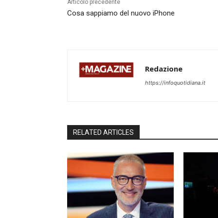
Articolo precedente
Cosa sappiamo del nuovo iPhone
Redazione
https://infoquotidiana.it
RELATED ARTICLES