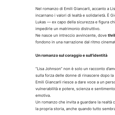
Nel romanzo di Emili Giancarli, accanto a 
incarnano i valori di lealtà e solidarietà. È 
Lukas — ex capo della sicurezza e figura chi
impedirle un matrimonio distruttivo.
Ne nasce un intreccio avvincente, dove
thr
fondono in una narrazione dal ritmo cinemat
Un romanzo sul coraggio e sull’identità
“Lisa Johnson” non è solo un racconto d’amo
sulla forza delle donne di rinascere dopo la 
Emili Giancarli riesce a dare voce a un pe
vulnerabilità e potere, scienza e sentiment
emotiva.
Un romanzo che invita a guardare la realtà co
la propria storia, anche quando tutto sembra