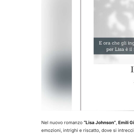
Nel nuovo romanzo
“Lisa Johnson”
,
Emili G
emozioni, intrighi e riscatto, dove si intrec