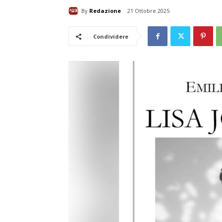
By
Redazione
21 Ottobre 2025
Condividere