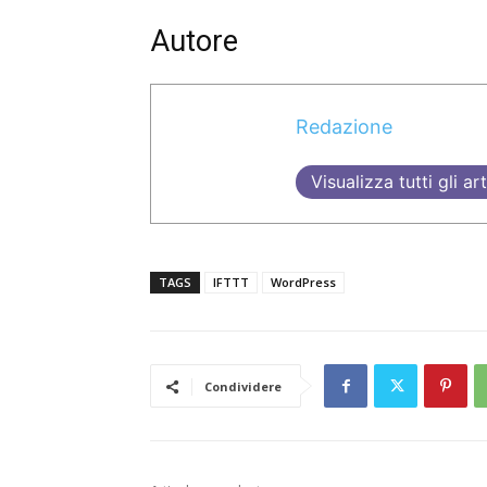
Autore
Redazione
Visualizza tutti gli art
TAGS
IFTTT
WordPress
Condividere