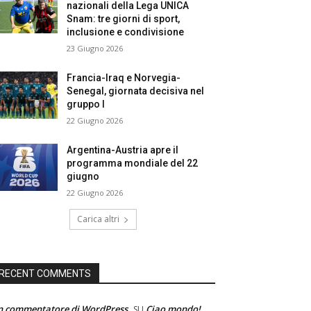
nazionali della Lega UNICA
Snam: tre giorni di sport,
inclusione e condivisione
23 Giugno 2026
Francia-Iraq e Norvegia-
Senegal, giornata decisiva nel
gruppo I
22 Giugno 2026
Argentina-Austria apre il
programma mondiale del 22
giugno
22 Giugno 2026
Carica altri
RECENT COMMENTS
n commentatore di WordPress
Ciao mondo!
SU