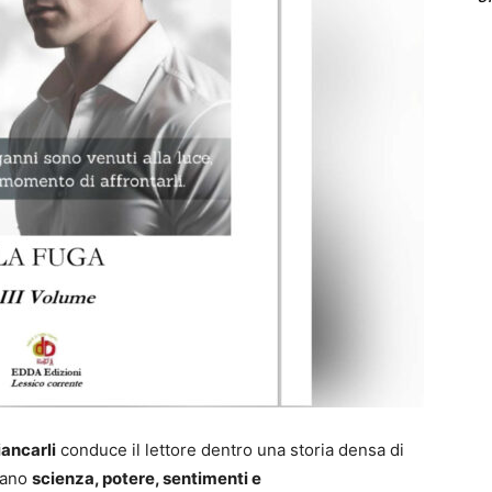
iancarli
conduce il lettore dentro una storia densa di
ciano
scienza, potere, sentimenti e