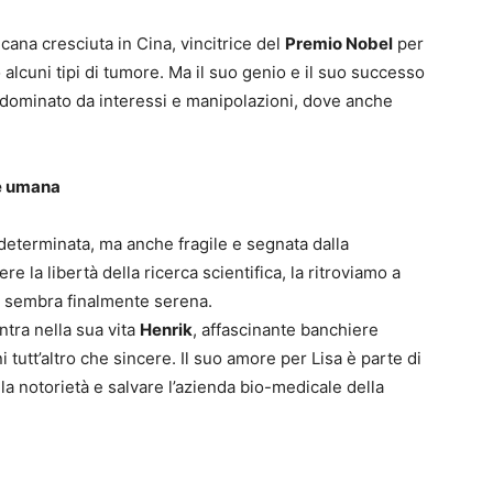
cana cresciuta in Cina, vincitrice del
Premio Nobel
per
 alcuni tipi di tumore. Ma il suo genio e il suo successo
dominato da interessi e manipolazioni, dove anche
e umana
, determinata, ma anche fragile e segnata dalla
re la libertà della ricerca scientifica, la ritroviamo a
ta sembra finalmente serena.
ntra nella sua vita
Henrik
, affascinante banchiere
 tutt’altro che sincere. Il suo amore per Lisa è parte di
 la notorietà e salvare l’azienda bio-medicale della