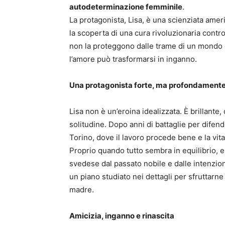
autodeterminazione femminile
.
La protagonista, Lisa, è una scienziata ameri
la scoperta di una cura rivoluzionaria contro
non la proteggono dalle trame di un mondo 
l’amore può trasformarsi in inganno.
Una protagonista forte, ma profondament
Lisa non è un’eroina idealizzata. È brillante
solitudine. Dopo anni di battaglie per difende
Torino, dove il lavoro procede bene e la vi
Proprio quando tutto sembra in equilibrio, e
svedese dal passato nobile e dalle intenzioni
un piano studiato nei dettagli per sfruttarne
madre.
Amicizia, inganno e rinascita