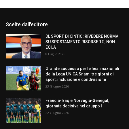
Scelte dall'editore
DL SPORT, DI CINTIO: RIVEDERE NORMA
SU SPOSTAMENTO RISORSE 1%, NON
EQUA
8 Luglio 2026
Grande successo per le finali nazionali
della Lega UNICA Snam: tre giorni di
sport, inclusione e condivisione
23 Giugno 2026
Francia-Iraq e Norvegia-Senegal,
giornata decisiva nel gruppo I
22 Giugno 2026