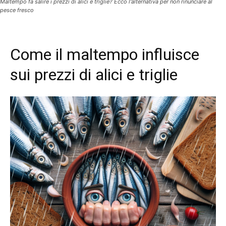
Maltempo fa salire i prezzi di alici e triglie? Ecco l'alternativa per non rinunciare al
pesce fresco
Come il maltempo influisce
sui prezzi di alici e triglie