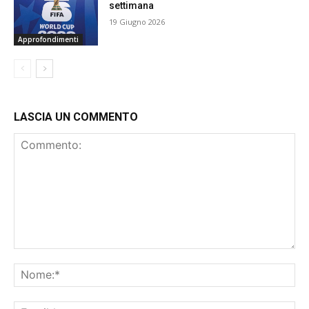
settimana
19 Giugno 2026
Approfondimenti
LASCIA UN COMMENTO
Commento:
No
Ema