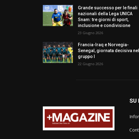
Grande successo per le finali
nazionali della Lega UNICA
Snam: tre giorni di sport,
inclusione e condivisione
23 Giugno 2026
Francia-Iraq e Norvegia-
Senegal, giornata decisiva ne
gruppo I
22 Giugno 2026
SU 
Info
Cont