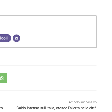
icoli
Articolo successivo
ro
Caldo intenso sull’Italia, cresce l’allerta nelle città