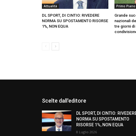
Attualità
Primo Piano
DL SPORT, DI CINTIO: RIVEDERE
Grande succ
NORMA SU SPOSTAMENTO RISORSE
nazionali d
1%, NON EQUA
tre giorni di
condivision
Scelte dall'editore
DL SPORT, DI CINTIO: RIVEDER
NORMA SU SPOSTAMENTO
RISORSE 1%, NON EQUA
8 Luglio 2026