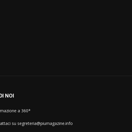
l
DI NOI
rmazione a 360*
attaci su segreteria@piumagazine.info