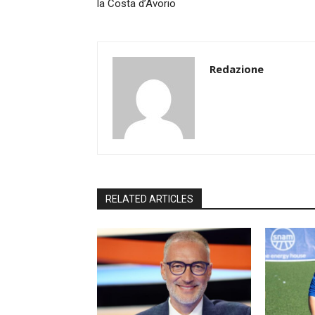
la Costa d’Avorio
Redazione
RELATED ARTICLES