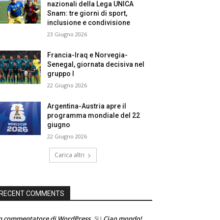
nazionali della Lega UNICA
Snam: tre giorni di sport,
inclusione e condivisione
23 Giugno 2026
Francia-Iraq e Norvegia-
Senegal, giornata decisiva nel
gruppo I
22 Giugno 2026
Argentina-Austria apre il
programma mondiale del 22
giugno
22 Giugno 2026
Carica altri
RECENT COMMENTS
n commentatore di WordPress
Ciao mondo!
SU