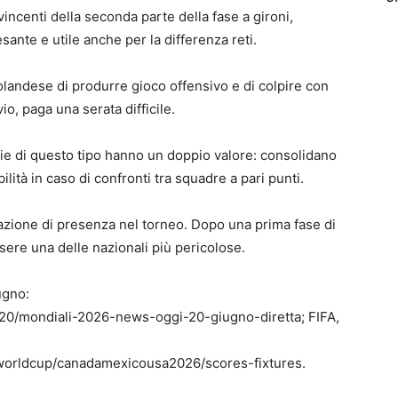
incenti della seconda parte della fase a gironi,
sante e utile anche per la differenza reti.
olandese di produrre gioco offensivo e di colpire con
o, paga una serata difficile.
ie di questo tipo hanno un doppio valore: consolidano
lità in caso di confronti tra squadre a pari punti.
razione di presenza nel torneo. Dopo una prima fase di
sere una delle nazionali più pericolose.
ugno:
6/20/mondiali-2026-news-oggi-20-giugno-diretta; FIFA,
/worldcup/canadamexicousa2026/scores-fixtures.