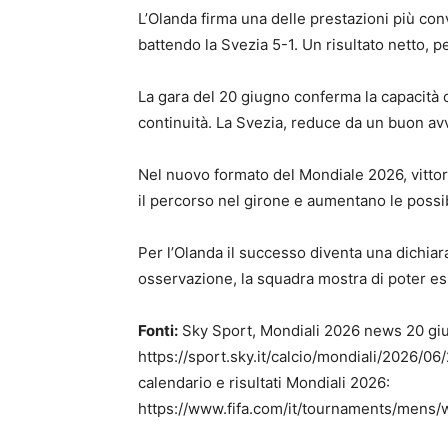
L’Olanda firma una delle prestazioni più conv
battendo la Svezia 5-1. Un risultato netto, pe
La gara del 20 giugno conferma la capacità 
continuità. La Svezia, reduce da un buon avvi
Nel nuovo formato del Mondiale 2026, vittor
il percorso nel girone e aumentano le possibi
Per l’Olanda il successo diventa una dichia
osservazione, la squadra mostra di poter es
Fonti:
Sky Sport, Mondiali 2026 news 20 gi
https://sport.sky.it/calcio/mondiali/2026/0
calendario e risultati Mondiali 2026:
https://www.fifa.com/it/tournaments/mens