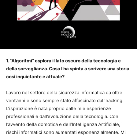
1. “Algoritmi” esplora il lato oscuro della tecnologia e
della sorveglianza. Cosa l’ha spinta a scrivere una storia
così inquietante e attuale?
Lavoro nel settore della sicurezza informatica da oltre
vent’anni e sono sempre stato affascinato dall’hacking.
L’ispirazione è nata proprio dalle mie esperienze
professionali e dall’evoluzione della tecnologia. Con
l’avvento della domotica e dell’Intelligenza Artificiale, i
rischi informatici sono aumentati esponenzialmente. Mi