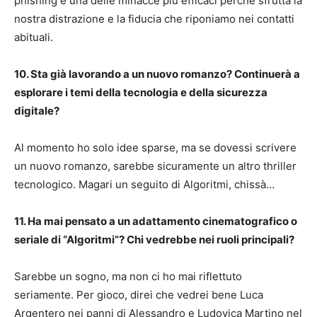
phishing è una delle minacce più efficaci perché sfrutta la
nostra distrazione e la fiducia che riponiamo nei contatti
abituali.
10. Sta già lavorando a un nuovo romanzo? Continuerà a
esplorare i temi della tecnologia e della sicurezza
digitale?
Al momento ho solo idee sparse, ma se dovessi scrivere
un nuovo romanzo, sarebbe sicuramente un altro thriller
tecnologico. Magari un seguito di Algoritmi, chissà…
11. Ha mai pensato a un adattamento cinematografico o
seriale di “Algoritmi”? Chi vedrebbe nei ruoli principali?
Sarebbe un sogno, ma non ci ho mai riflettuto
seriamente. Per gioco, direi che vedrei bene Luca
Argentero nei panni di Alessandro e Ludovica Martino nel