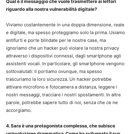
Qual è il messaggio che vuole trasmettere ai lettori
riguardo alla nostra vulnerabilità digitale?
Viviamo costantemente in una doppia dimensione, reale
e digitale, ma spesso proteggiamo solo la prima. Usiamo
antifurti e porte blindate per le nostre case, ma
ignoriamo che un hacker può violare la nostra privacy
attraverso i dispositivi connessi, dagli smartphone agli
assistenti vocali. In particolare, gli smartphone vengono
sottovalutati: li portiamo ovunque, ma spesso
trascuriamo la loro sicurezza. Un hacker potrebbe
attivare microfono e fotocamera a distanza, leggere i
nostri messaggi, tracciare i nostri spostamenti. In altre
parole, potrebbe sapere tutto di noi, senza che ce ne
accorgiamo.
4. Sara è una protagonista complessa, che subisce
un’evoluzione drammatica. Come ha sviluppato il suo