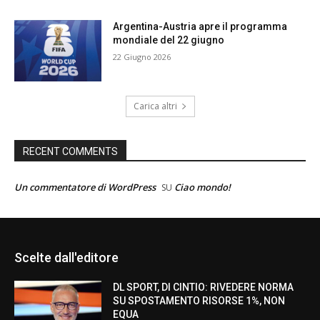
Argentina-Austria apre il programma
mondiale del 22 giugno
22 Giugno 2026
Carica altri
RECENT COMMENTS
Un commentatore di WordPress
Ciao mondo!
SU
Scelte dall'editore
DL SPORT, DI CINTIO: RIVEDERE NORMA
SU SPOSTAMENTO RISORSE 1%, NON
EQUA