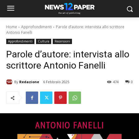
Home
Approfondimenti
Parole d’autore: intervista allo scrittore
Antonio Fanelli
Approfondimenti
Cultura
Recensioni
Parole d’autore: intervista allo
scrittore Antonio Fanelli
By
Redazione
6 Febbraio 2025
474
0