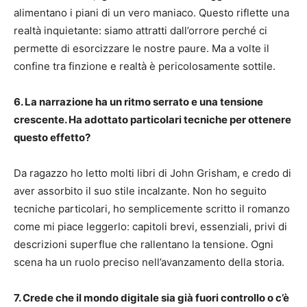
alimentano i piani di un vero maniaco. Questo riflette una
realtà inquietante: siamo attratti dall’orrore perché ci
permette di esorcizzare le nostre paure. Ma a volte il
confine tra finzione e realtà è pericolosamente sottile.
6. La narrazione ha un ritmo serrato e una tensione
crescente. Ha adottato particolari tecniche per ottenere
questo effetto?
Da ragazzo ho letto molti libri di John Grisham, e credo di
aver assorbito il suo stile incalzante. Non ho seguito
tecniche particolari, ho semplicemente scritto il romanzo
come mi piace leggerlo: capitoli brevi, essenziali, privi di
descrizioni superflue che rallentano la tensione. Ogni
scena ha un ruolo preciso nell’avanzamento della storia.
7. Crede che il mondo digitale sia già fuori controllo o c’è