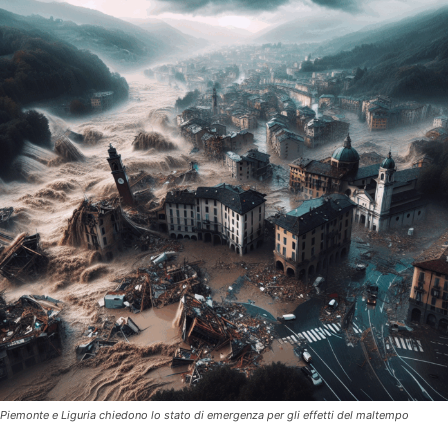
Piemonte e Liguria chiedono lo stato di emergenza per gli effetti del maltempo