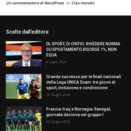
Un commentatore di WordPress
Ciao mondo!
SU
Scelte dall'editore
DL SPORT, DI CINTIO: RIVEDERE NORMA
SU SPOSTAMENTO RISORSE 1%, NON
EQUA
8 Luglio 2026
Grande successo per le finali nazionali
della Lega UNICA Snam: tre giorni di
sport, inclusione e condivisione
23 Giugno 2026
Francia-Iraq e Norvegia-Senegal,
giornata decisiva nel gruppo I
22 Giugno 2026