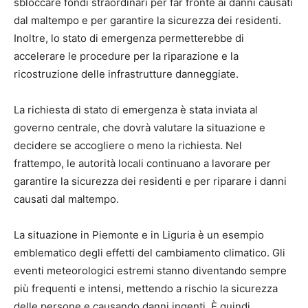
sbloccare fondi straordinari per far fronte ai danni causati
dal maltempo e per garantire la sicurezza dei residenti.
Inoltre, lo stato di emergenza permetterebbe di
accelerare le procedure per la riparazione e la
ricostruzione delle infrastrutture danneggiate.
La richiesta di stato di emergenza è stata inviata al
governo centrale, che dovrà valutare la situazione e
decidere se accogliere o meno la richiesta. Nel
frattempo, le autorità locali continuano a lavorare per
garantire la sicurezza dei residenti e per riparare i danni
causati dal maltempo.
La situazione in Piemonte e in Liguria è un esempio
emblematico degli effetti del cambiamento climatico. Gli
eventi meteorologici estremi stanno diventando sempre
più frequenti e intensi, mettendo a rischio la sicurezza
delle persone e causando danni ingenti. È quindi