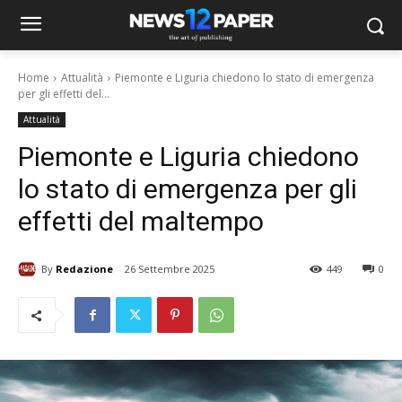
Home
Attualità
Piemonte e Liguria chiedono lo stato di emergenza
per gli effetti del...
Attualità
Piemonte e Liguria chiedono
lo stato di emergenza per gli
effetti del maltempo
By
Redazione
26 Settembre 2025
449
0