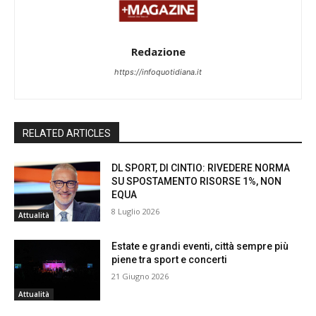
Redazione
https://infoquotidiana.it
RELATED ARTICLES
DL SPORT, DI CINTIO: RIVEDERE NORMA
SU SPOSTAMENTO RISORSE 1%, NON
EQUA
8 Luglio 2026
Attualità
Estate e grandi eventi, città sempre più
piene tra sport e concerti
21 Giugno 2026
Attualità