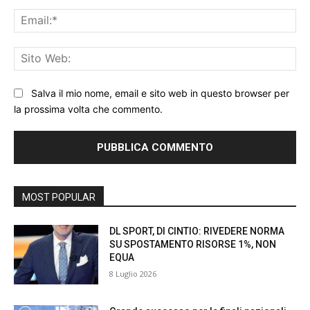
Ema
Sit
We
Salva il mio nome, email e sito web in questo browser per
la prossima volta che commento.
MOST POPULAR
DL SPORT, DI CINTIO: RIVEDERE NORMA
SU SPOSTAMENTO RISORSE 1%, NON
EQUA
8 Luglio 2026