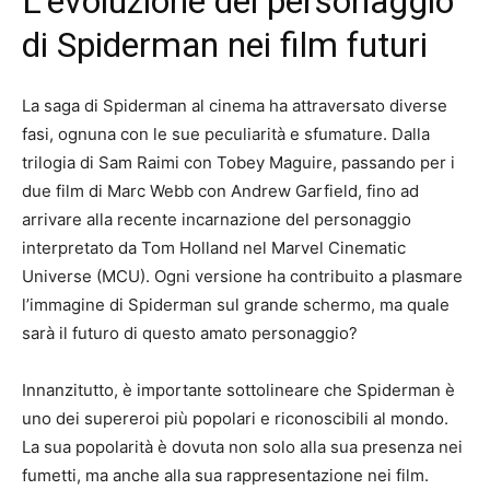
L’evoluzione del personaggio
di Spiderman nei film futuri
La saga di Spiderman al cinema ha attraversato diverse
fasi, ognuna con le sue peculiarità e sfumature. Dalla
trilogia di Sam Raimi con Tobey Maguire, passando per i
due film di Marc Webb con Andrew Garfield, fino ad
arrivare alla recente incarnazione del personaggio
interpretato da Tom Holland nel Marvel Cinematic
Universe (MCU). Ogni versione ha contribuito a plasmare
l’immagine di Spiderman sul grande schermo, ma quale
sarà il futuro di questo amato personaggio?
Innanzitutto, è importante sottolineare che Spiderman è
uno dei supereroi più popolari e riconoscibili al mondo.
La sua popolarità è dovuta non solo alla sua presenza nei
fumetti, ma anche alla sua rappresentazione nei film.