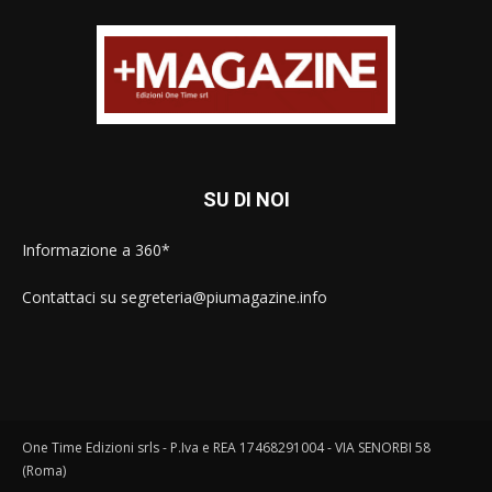
SU DI NOI
Informazione a 360*
Contattaci su segreteria@piumagazine.info
One Time Edizioni srls - P.Iva e REA 17468291004 - VIA SENORBI 58
(Roma)