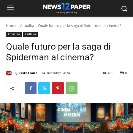
Home
Attualità
Quale futuro per la saga di Spiderman al cinema?
Attualità
Cultura
Quale futuro per la saga di
Spiderman al cinema?
By
Redazione
14 Dicembre 2024
618
0