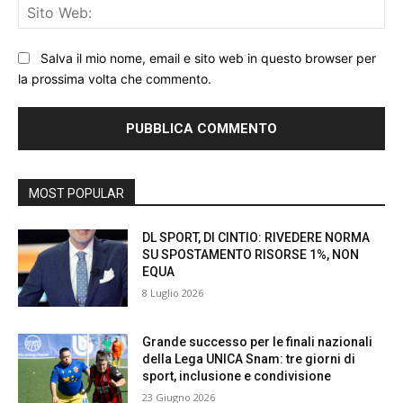
Sit
We
Salva il mio nome, email e sito web in questo browser per
la prossima volta che commento.
MOST POPULAR
DL SPORT, DI CINTIO: RIVEDERE NORMA
SU SPOSTAMENTO RISORSE 1%, NON
EQUA
8 Luglio 2026
Grande successo per le finali nazionali
della Lega UNICA Snam: tre giorni di
sport, inclusione e condivisione
23 Giugno 2026