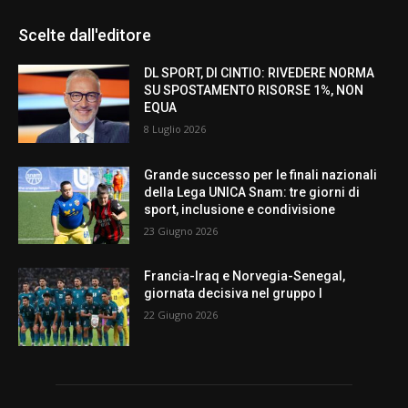
Scelte dall'editore
DL SPORT, DI CINTIO: RIVEDERE NORMA
SU SPOSTAMENTO RISORSE 1%, NON
EQUA
8 Luglio 2026
Grande successo per le finali nazionali
della Lega UNICA Snam: tre giorni di
sport, inclusione e condivisione
23 Giugno 2026
Francia-Iraq e Norvegia-Senegal,
giornata decisiva nel gruppo I
22 Giugno 2026