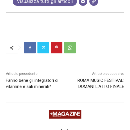
Visualizza tutti gli articoli
Articolo precedente
Articolo successivo
Fanno bene gli integratori di
ROMA MUSIC FESTIVAL:
vitamine e sali minerali?
DOMANI L’ATTO FINALE