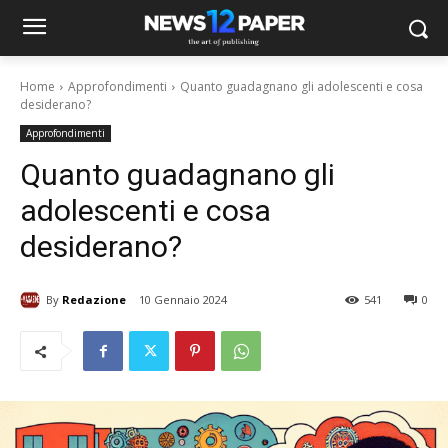
Home
Approfondimenti
Quanto guadagnano gli adolescenti e cosa
desiderano?
Approfondimenti
Quanto guadagnano gli
adolescenti e cosa
desiderano?
By
Redazione
10 Gennaio 2024
541
0