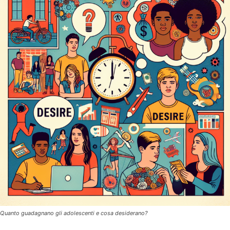
Quanto guadagnano gli adolescenti e cosa desiderano?