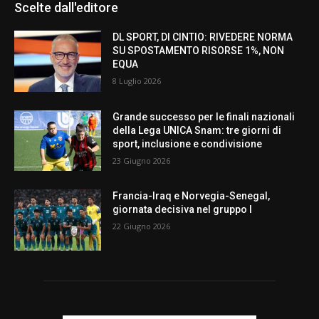
Scelte dall'editore
DL SPORT, DI CINTIO: RIVEDERE NORMA
SU SPOSTAMENTO RISORSE 1%, NON
EQUA
8 Luglio 2026
Grande successo per le finali nazionali
della Lega UNICA Snam: tre giorni di
sport, inclusione e condivisione
23 Giugno 2026
Francia-Iraq e Norvegia-Senegal,
giornata decisiva nel gruppo I
22 Giugno 2026