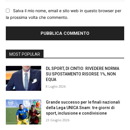
We
Salva il mio nome, email e sito web in questo browser per
la prossima volta che commento.
MOST POPULAR
DL SPORT, DI CINTIO: RIVEDERE NORMA
SU SPOSTAMENTO RISORSE 1%, NON
EQUA
8 Luglio 2026
Grande successo per le finali nazionali
della Lega UNICA Snam: tre giorni di
sport, inclusione e condivisione
23 Giugno 2026