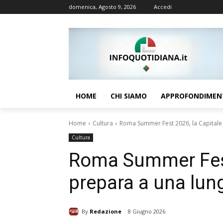
domenica, Agosto 9, 2026
Accedi
HOME
CHI SIAMO
APPROFONDIMEN
Home
Cultura
Roma Summer Fest 2026, la Capitale s
Cultura
Roma Summer Fest 
prepara a una lung
By
Redazione
8 Giugno 2026