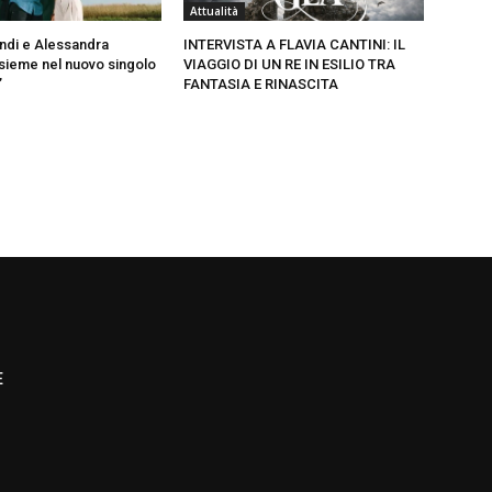
Attualità
ndi e Alessandra
INTERVISTA A FLAVIA CANTINI: IL
ieme nel nuovo singolo
VIAGGIO DI UN RE IN ESILIO TRA
”
FANTASIA E RINASCITA
E