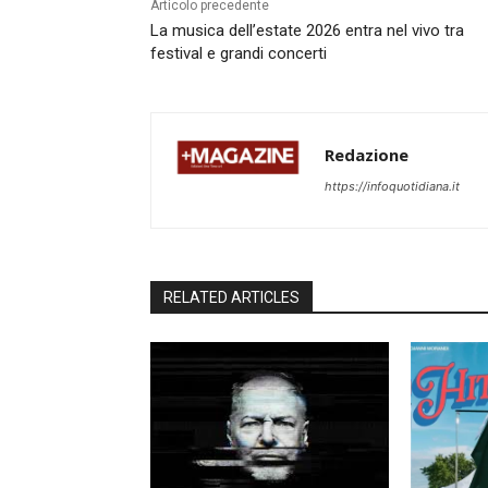
Articolo precedente
La musica dell’estate 2026 entra nel vivo tra
festival e grandi concerti
Redazione
https://infoquotidiana.it
RELATED ARTICLES