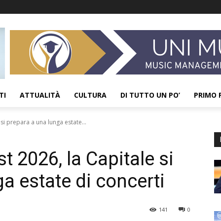
TI
ATTUALITÀ
CULTURA
DI TUTTO UN PO’
PRIMO 
i prepara a una lunga estate...
2026, la Capitale si
a estate di concerti
141
0