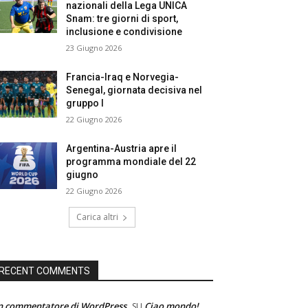
nazionali della Lega UNICA
Snam: tre giorni di sport,
inclusione e condivisione
23 Giugno 2026
Francia-Iraq e Norvegia-
Senegal, giornata decisiva nel
gruppo I
22 Giugno 2026
Argentina-Austria apre il
programma mondiale del 22
giugno
22 Giugno 2026
Carica altri
RECENT COMMENTS
n commentatore di WordPress
Ciao mondo!
SU