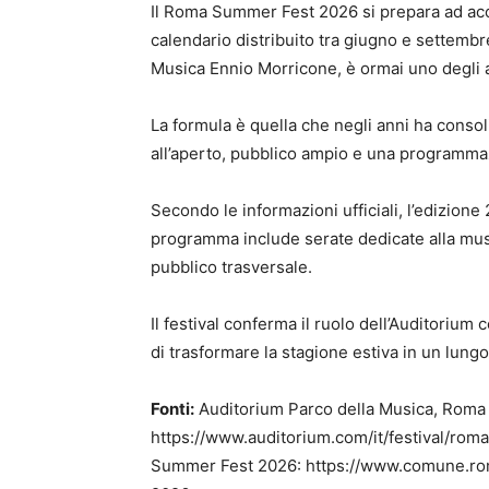
Il Roma Summer Fest 2026 si prepara ad acc
calendario distribuito tra giugno e settembr
Musica Ennio Morricone, è ormai uno degli a
La formula è quella che negli anni ha consoli
all’aperto, pubblico ampio e una programmaz
Secondo le informazioni ufficiali, l’edizione
programma include serate dedicate alla musi
pubblico trasversale.
Il festival conferma il ruolo dell’Auditorium 
di trasformare la stagione estiva in un lung
Fonti:
Auditorium Parco della Musica, Rom
https://www.auditorium.com/it/festival/rom
Summer Fest 2026: https://www.comune.rom