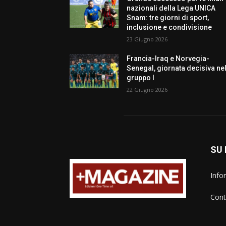
nazionali della Lega UNICA
Snam: tre giorni di sport,
inclusione e condivisione
23 Giugno 2026
Francia-Iraq e Norvegia-
Senegal, giornata decisiva ne
gruppo I
22 Giugno 2026
SU 
Info
Cont