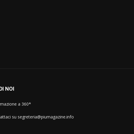
l
DI NOI
rmazione a 360*
attaci su segreteria@piumagazine.info