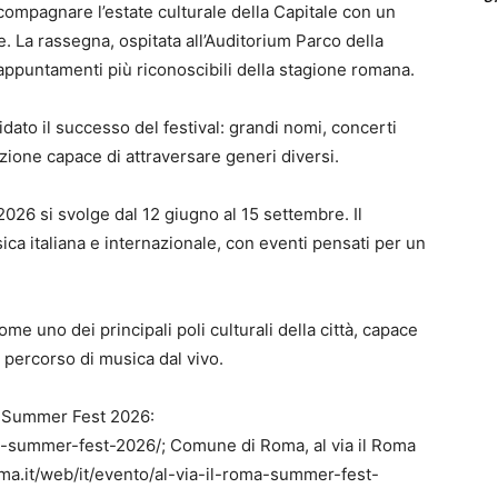
ompagnare l’estate culturale della Capitale con un
e. La rassegna, ospitata all’Auditorium Parco della
ppuntamenti più riconoscibili della stagione romana.
dato il successo del festival: grandi nomi, concerti
ione capace di attraversare generi diversi.
 2026 si svolge dal 12 giugno al 15 settembre. Il
ca italiana e internazionale, con eventi pensati per un
come uno dei principali poli culturali della città, capace
o percorso di musica dal vivo.
a Summer Fest 2026:
a-summer-fest-2026/; Comune di Roma, al via il Roma
a.it/web/it/evento/al-via-il-roma-summer-fest-