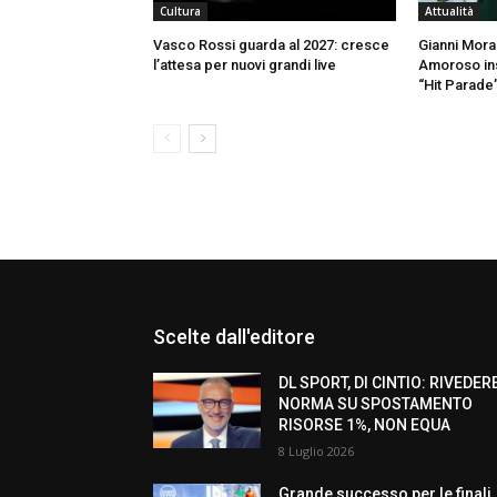
Cultura
Attualità
Vasco Rossi guarda al 2027: cresce
Gianni Mora
l’attesa per nuovi grandi live
Amoroso ins
“Hit Parade
Scelte dall'editore
DL SPORT, DI CINTIO: RIVEDER
NORMA SU SPOSTAMENTO
RISORSE 1%, NON EQUA
8 Luglio 2026
Grande successo per le finali