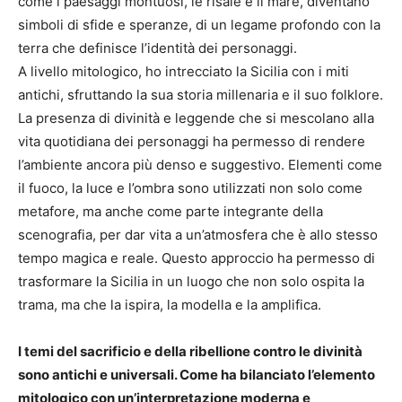
come i paesaggi montuosi, le risaie e il mare, diventano
simboli di sfide e speranze, di un legame profondo con la
terra che definisce l’identità dei personaggi.
A livello mitologico, ho intrecciato la Sicilia con i miti
antichi, sfruttando la sua storia millenaria e il suo folklore.
La presenza di divinità e leggende che si mescolano alla
vita quotidiana dei personaggi ha permesso di rendere
l’ambiente ancora più denso e suggestivo. Elementi come
il fuoco, la luce e l’ombra sono utilizzati non solo come
metafore, ma anche come parte integrante della
scenografia, per dar vita a un’atmosfera che è allo stesso
tempo magica e reale. Questo approccio ha permesso di
trasformare la Sicilia in un luogo che non solo ospita la
trama, ma che la ispira, la modella e la amplifica.
I temi del sacrificio e della ribellione contro le divinità
sono antichi e universali. Come ha bilanciato l’elemento
mitologico con un’interpretazione moderna e