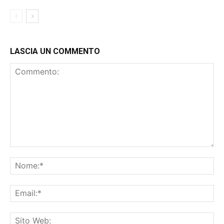
LASCIA UN COMMENTO
Commento:
No
Ema
Sit