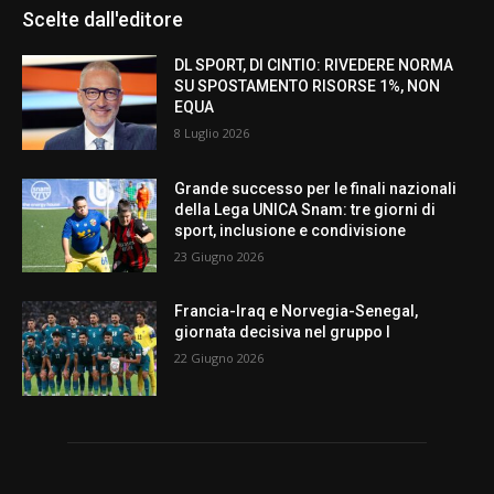
Scelte dall'editore
DL SPORT, DI CINTIO: RIVEDERE NORMA
SU SPOSTAMENTO RISORSE 1%, NON
EQUA
8 Luglio 2026
Grande successo per le finali nazionali
della Lega UNICA Snam: tre giorni di
sport, inclusione e condivisione
23 Giugno 2026
Francia-Iraq e Norvegia-Senegal,
giornata decisiva nel gruppo I
22 Giugno 2026