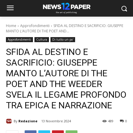
Home
Approfondimenti
SFIDA AL DESTINO E SACRIFICIO: GIUSEPPE
MANTO L’AUTORE DI THE POET AND...
Approfondimenti
Cultura
Di tutto un po'
SFIDA AL DESTINO E
SACRIFICIO: GIUSEPPE
MANTO L’AUTORE DI THE
POET AND THE WEEDER
SVELA IL LEGAME PROFONDO
TRA EPICA E NARRAZIONE
By
Redazione
13 Novembre 2024
489
0