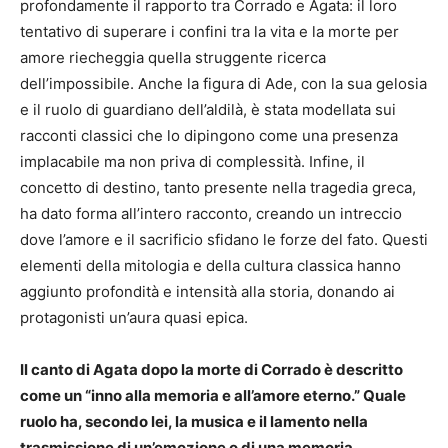
profondamente il rapporto tra Corrado e Agata: il loro
tentativo di superare i confini tra la vita e la morte per
amore riecheggia quella struggente ricerca
dell’impossibile. Anche la figura di Ade, con la sua gelosia
e il ruolo di guardiano dell’aldilà, è stata modellata sui
racconti classici che lo dipingono come una presenza
implacabile ma non priva di complessità. Infine, il
concetto di destino, tanto presente nella tragedia greca,
ha dato forma all’intero racconto, creando un intreccio
dove l’amore e il sacrificio sfidano le forze del fato. Questi
elementi della mitologia e della cultura classica hanno
aggiunto profondità e intensità alla storia, donando ai
protagonisti un’aura quasi epica.
Il canto di Agata dopo la morte di Corrado è descritto
come un “inno alla memoria e all’amore eterno.” Quale
ruolo ha, secondo lei, la musica e il lamento nella
trasmissione di un’emozione o di una memoria