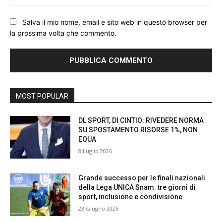
We
Salva il mio nome, email e sito web in questo browser per
la prossima volta che commento.
MOST POPULAR
DL SPORT, DI CINTIO: RIVEDERE NORMA
SU SPOSTAMENTO RISORSE 1%, NON
EQUA
8 Luglio 2026
Grande successo per le finali nazionali
della Lega UNICA Snam: tre giorni di
sport, inclusione e condivisione
23 Giugno 2026