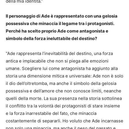
della mia identità.”
Il personaggio di Ade è rappresentato con una gelosia
possessiva che minaccia il legame tra i protagonisti.
Perché ha scelto proprio Ade come antagonista e
simbolo della forza ineluttabile del destino?
“Ade rappresenta l’inevitabilità del destino, una forza
antica e implacabile che non si piega alle emozioni
umane. Scegliere lui come antagonista ha aggiunto alla
storia una dimensione mitica e universale: Ade non è solo
il dio dell’oltretomba, ma anche il simbolo della gelosia
possessiva e dell’amore che non conosce limiti, neanche
quelli della morte. La sua presenza nella storia sottolinea
il conflitto tra la volontà dei protagonisti di stare insieme
e la forza inarrestabile del fato, che minaccia
costantemente di separarli. Ho voluto che Ade incarnasse
non solo una minaccia, ma anche il peso del passato e