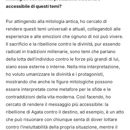
accessibile di questi temi?
Pur attingendo alla mitologia antica, ho cercato di
rendere questi temi universali e attuali, collegandoli alle
esperienze e alle emozioni che ognuno di noi può vivere.
Il sacrificio e la ribellione contro le divinità, pur essendo
radicati in tradizioni millenarie, sono temi che parlano
della lotta dell’individuo contro le forze più grandi di lui,
siano esse esterne o interne. Nella mia interpretazione,
ho voluto umanizzare le divinità e i protagonisti,
mostrando che anche le figure mitologiche possono
essere interpretate come metafore per le sfide e le
contraddizioni della vita moderna. Così facendo, ho
cercato di rendere il messaggio più accessibile: la
ribellione di Agata contro il destino, ad esempio, è un atto
che può risuonare con chiunque senta di dover lottare
contro l’ineluttabilità della propria situazione, mentre il