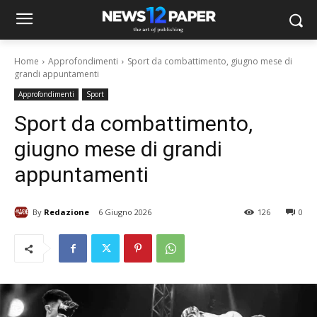
Home
Approfondimenti
Sport da combattimento, giugno mese di
grandi appuntamenti
Approfondimenti
Sport
Sport da combattimento,
giugno mese di grandi
appuntamenti
By
Redazione
6 Giugno 2026
126
0