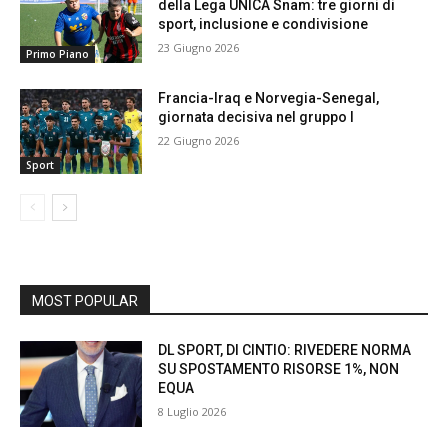
della Lega UNICA Snam: tre giorni di
sport, inclusione e condivisione
23 Giugno 2026
Primo Piano
Francia-Iraq e Norvegia-Senegal,
giornata decisiva nel gruppo I
22 Giugno 2026
Sport
MOST POPULAR
DL SPORT, DI CINTIO: RIVEDERE NORMA
SU SPOSTAMENTO RISORSE 1%, NON
EQUA
8 Luglio 2026