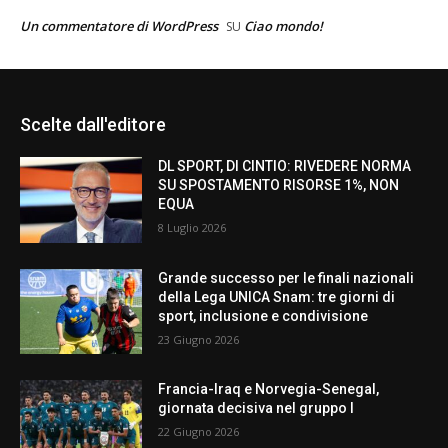
Un commentatore di WordPress
Ciao mondo!
SU
Scelte dall'editore
DL SPORT, DI CINTIO: RIVEDERE NORMA
SU SPOSTAMENTO RISORSE 1%, NON
EQUA
8 Luglio 2026
Grande successo per le finali nazionali
della Lega UNICA Snam: tre giorni di
sport, inclusione e condivisione
23 Giugno 2026
Francia-Iraq e Norvegia-Senegal,
giornata decisiva nel gruppo I
22 Giugno 2026