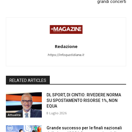
grandi concerti
Redazione
https://infoquotidiana.it
RELATED ARTICLES
DL SPORT, DI CINTIO: RIVEDERE NORMA
SU SPOSTAMENTO RISORSE 1%, NON
EQUA
8 Luglio 2026
Attualità
Grande successo per le finali nazionali