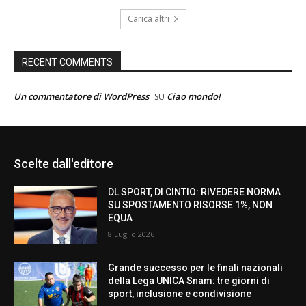
Carica altri
RECENT COMMENTS
Un commentatore di WordPress
Ciao mondo!
SU
Scelte dall'editore
DL SPORT, DI CINTIO: RIVEDERE NORMA
SU SPOSTAMENTO RISORSE 1%, NON
EQUA
8 Luglio 2026
Grande successo per le finali nazionali
della Lega UNICA Snam: tre giorni di
sport, inclusione e condivisione