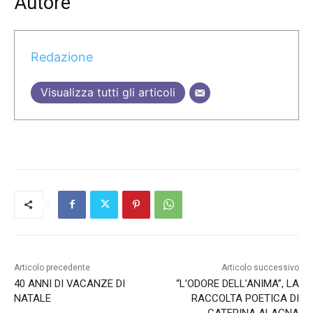
Autore
Redazione
Visualizza tutti gli articoli
Articolo precedente
Articolo successivo
40 ANNI DI VACANZE DI
“L’ODORE DELL’ANIMA”, LA
NATALE
RACCOLTA POETICA DI
CATERINA ALAGNA