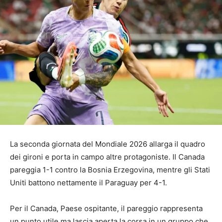
La seconda giornata del Mondiale 2026 allarga il quadro
dei gironi e porta in campo altre protagoniste. Il Canada
pareggia 1-1 contro la Bosnia Erzegovina, mentre gli Stati
Uniti battono nettamente il Paraguay per 4-1.
Per il Canada, Paese ospitante, il pareggio rappresenta
un punto utile ma lascia aperta la corsa in un gruppo che