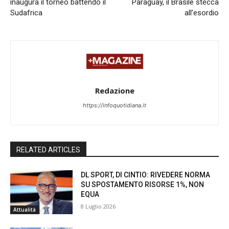
inaugura il torneo battendo il
Paraguay, il Brasile stecca
Sudafrica
all’esordio
Redazione
https://infoquotidiana.it
RELATED ARTICLES
DL SPORT, DI CINTIO: RIVEDERE NORMA
SU SPOSTAMENTO RISORSE 1%, NON
EQUA
8 Luglio 2026
Attualità