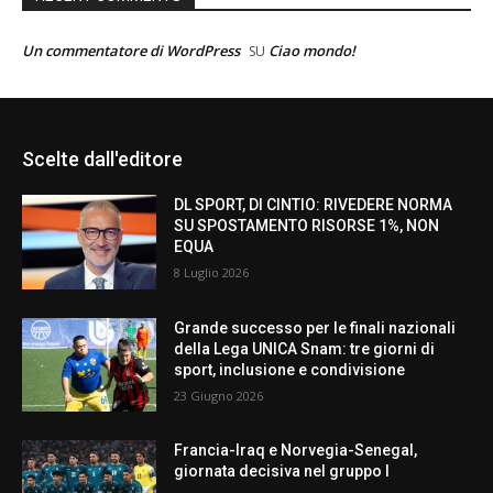
Un commentatore di WordPress
Ciao mondo!
SU
Scelte dall'editore
DL SPORT, DI CINTIO: RIVEDERE NORMA
SU SPOSTAMENTO RISORSE 1%, NON
EQUA
8 Luglio 2026
Grande successo per le finali nazionali
della Lega UNICA Snam: tre giorni di
sport, inclusione e condivisione
23 Giugno 2026
Francia-Iraq e Norvegia-Senegal,
giornata decisiva nel gruppo I