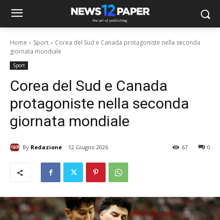
Home
Sport
Corea del Sud e Canada protagoniste nella seconda
giornata mondiale
Sport
Corea del Sud e Canada
protagoniste nella seconda
giornata mondiale
By
Redazione
12 Giugno 2026
67
0