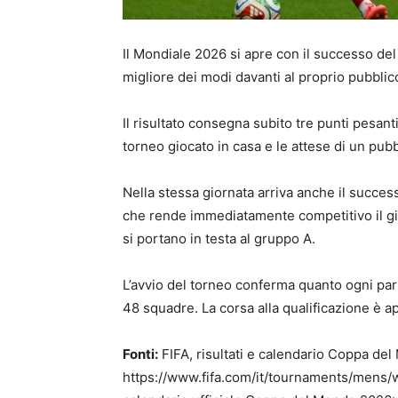
Il Mondiale 2026 si apre con il successo del
migliore dei modi davanti al proprio pubbli
Il risultato consegna subito tre punti pesant
torneo giocato in casa e le attese di un pu
Nella stessa giornata arriva anche il success
che rende immediatamente competitivo il gi
si portano in testa al gruppo A.
L’avvio del torneo conferma quanto ogni par
48 squadre. La corsa alla qualificazione è a
Fonti:
FIFA, risultati e calendario Coppa de
https://www.fifa.com/it/tournaments/mens/