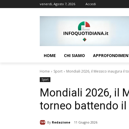
venerdì, Agosto 7, 2026
Accedi
HOME
CHI SIAMO
APPROFONDIMEN
Home
Sport
Mondiali 2026, il Messico inaugura il t
Sport
Mondiali 2026, il 
torneo battendo il
By
Redazione
11 Giugno 2026