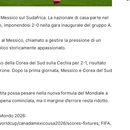
 Messico sul Sudafrica. La nazionale di casa parte nel
co, imponendosi 2-0 nella gara inaugurale del gruppo A.
i al Messico, chiamato a gestire la pressione di un
bblico storicamente appassionato.
o della Corea del Sud sulla Cechia per 2-1, risultato
rone. Dopo la prima giornata, Messico e Corea del Sud
tita possa pesare nella nuova formula del Mondiale a
ppena cominciata, ma il margine d’errore resta ridotto.
l Mondo 2026:
worldcup/canadamexicousa2026/scores-fixtures; FIFA,