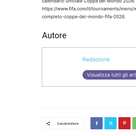
calendario ufficiale Coppa del Mondo 2026:
https://www.fifa.com/it/tournaments/mens/
completo-coppa-del-mondo-fifa-2026.
Autore
Redazione
Visualizza tutti gli art
Condividere