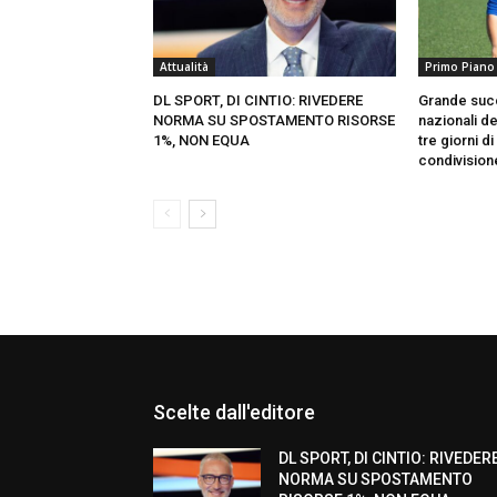
Attualità
Primo Piano
DL SPORT, DI CINTIO: RIVEDERE
Grande succ
NORMA SU SPOSTAMENTO RISORSE
nazionali d
1%, NON EQUA
tre giorni di
condivision
Scelte dall'editore
DL SPORT, DI CINTIO: RIVEDER
NORMA SU SPOSTAMENTO