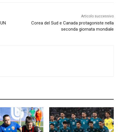
Articolo successivo
 UN
Corea del Sud e Canada protagoniste nella
seconda giornata mondiale