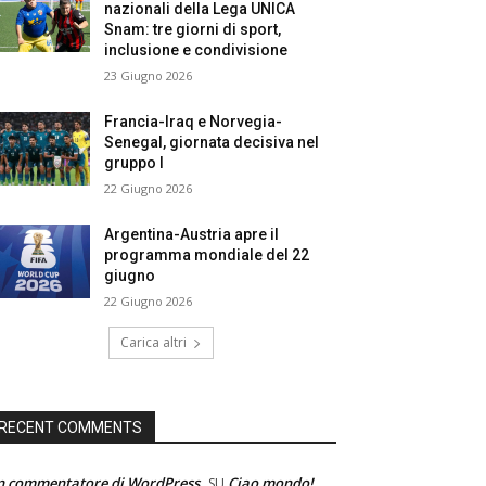
nazionali della Lega UNICA
Snam: tre giorni di sport,
inclusione e condivisione
23 Giugno 2026
Francia-Iraq e Norvegia-
Senegal, giornata decisiva nel
gruppo I
22 Giugno 2026
Argentina-Austria apre il
programma mondiale del 22
giugno
22 Giugno 2026
Carica altri
RECENT COMMENTS
n commentatore di WordPress
Ciao mondo!
SU