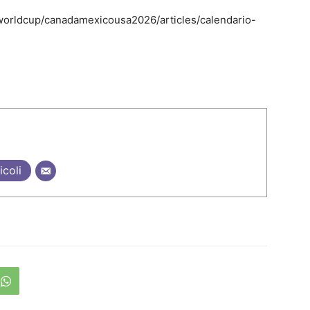
worldcup/canadamexicousa2026/articles/calendario-
icoli