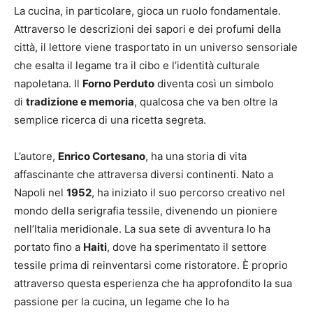
La cucina, in particolare, gioca un ruolo fondamentale.
Attraverso le descrizioni dei sapori e dei profumi della
città, il lettore viene trasportato in un universo sensoriale
che esalta il legame tra il cibo e l’identità culturale
napoletana. Il
Forno Perduto
diventa così un simbolo
di
tradizione e memoria
, qualcosa che va ben oltre la
semplice ricerca di una ricetta segreta.
L’autore,
Enrico Cortesano
, ha una storia di vita
affascinante che attraversa diversi continenti. Nato a
Napoli nel
1952
, ha iniziato il suo percorso creativo nel
mondo della serigrafia tessile, divenendo un pioniere
nell’Italia meridionale. La sua sete di avventura lo ha
portato fino a
Haiti
, dove ha sperimentato il settore
tessile prima di reinventarsi come ristoratore. È proprio
attraverso questa esperienza che ha approfondito la sua
passione per la cucina, un legame che lo ha