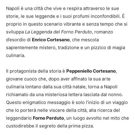
Napoli è una città che vive e respira attraverso le sue
storie, le sue leggende e i suoi profumi inconfondibili. È
proprio in questo scenario vibrante e senza tempo che si
sviluppa
La Leggenda del Forno Perduto
, romanzo
d’esordio di
Enrico Cortesano
, che mescola
sapientemente mistero, tradizione e un pizzico di magia
culinaria.
Il protagonista della storia è
Peppeniello Cortesano
,
giovane cuoco che, dopo aver affinato la sua arte
culinaria lontano dalla sua città natale, torna a Napoli
richiamato da una misteriosa lettera lasciata dal nonno.
Questo enigmatico messaggio è solo l’inizio di un viaggio
che lo porterà nelle viscere della città, alla ricerca del
leggendario
Forno Perduto
, un luogo avvolto nel mito che
custodirebbe il segreto della prima pizza.