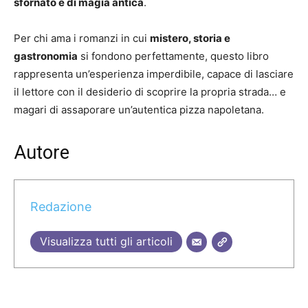
sfornato e di magia antica
.
Per chi ama i romanzi in cui
mistero, storia e
gastronomia
si fondono perfettamente, questo libro
rappresenta un’esperienza imperdibile, capace di lasciare
il lettore con il desiderio di scoprire la propria strada… e
magari di assaporare un’autentica pizza napoletana.
Autore
Redazione
Visualizza tutti gli articoli