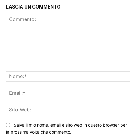
LASCIA UN COMMENTO
Commento:
No
Ema
Sit
We
Salva il mio nome, email e sito web in questo browser per
la prossima volta che commento.