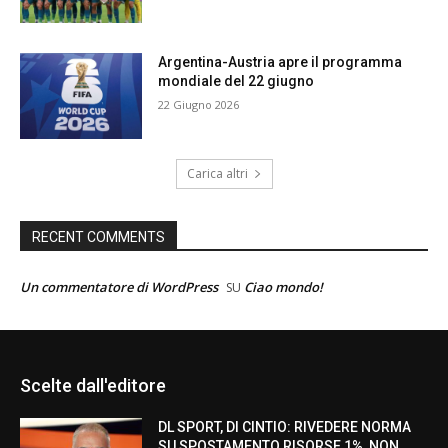
Argentina-Austria apre il programma
mondiale del 22 giugno
22 Giugno 2026
Carica altri
RECENT COMMENTS
Un commentatore di WordPress
Ciao mondo!
SU
Scelte dall'editore
DL SPORT, DI CINTIO: RIVEDERE NORMA
SU SPOSTAMENTO RISORSE 1%, NON