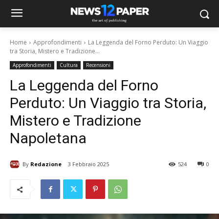
Home
Approfondimenti
La Leggenda del Forno Perduto: Un Viaggio
tra Storia, Mistero e Tradizione...
Approfondimenti
Cultura
Recensioni
La Leggenda del Forno
Perduto: Un Viaggio tra Storia,
Mistero e Tradizione
Napoletana
By
Redazione
3 Febbraio 2025
524
0