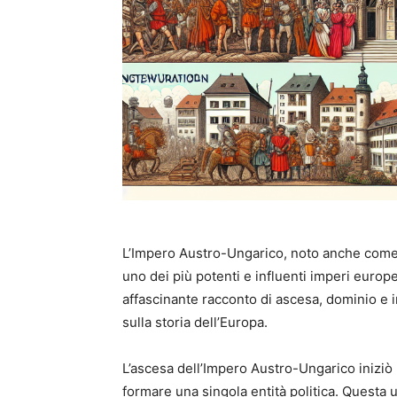
L’Impero Austro-Ungarico, noto anche come
uno dei più potenti e influenti imperi europei
affascinante racconto di ascesa, dominio e i
sulla storia dell’Europa.
L’ascesa dell’Impero Austro-Ungarico iniziò 
formare una singola entità politica. Questa un