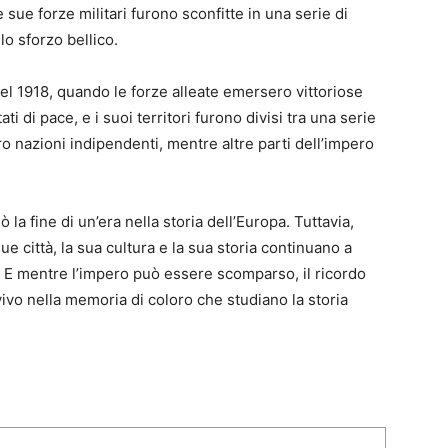
e sue forze militari furono sconfitte in una serie di
lo sforzo bellico.
el 1918, quando le forze alleate emersero vittoriose
ti di pace, e i suoi territori furono divisi tra una serie
ero nazioni indipendenti, mentre altre parti dell’impero
a fine di un’era nella storia dell’Europa. Tuttavia,
ue città, la sua cultura e la sua storia continuano a
. E mentre l’impero può essere scomparso, il ricordo
ivo nella memoria di coloro che studiano la storia