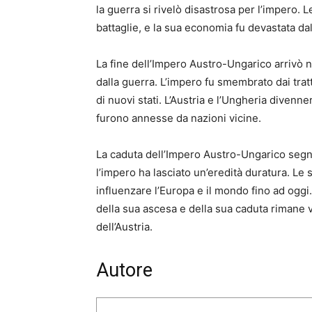
la guerra si rivelò disastrosa per l’impero. L
battaglie, e la sua economia fu devastata dal
La fine dell’Impero Austro-Ungarico arrivò n
dalla guerra. L’impero fu smembrato dai tratta
di nuovi stati. L’Austria e l’Ungheria divenn
furono annesse da nazioni vicine.
La caduta dell’Impero Austro-Ungarico segnò l
l’impero ha lasciato un’eredità duratura. Le s
influenzare l’Europa e il mondo fino ad oggi
della sua ascesa e della sua caduta rimane v
dell’Austria.
Autore