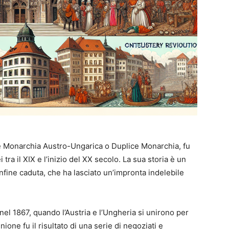
 Monarchia Austro-Ungarica o Duplice Monarchia, fu
 tra il XIX e l’inizio del XX secolo. La sua storia è un
nfine caduta, che ha lasciato un’impronta indelebile
nel 1867, quando l’Austria e l’Ungheria si unirono per
ione fu il risultato di una serie di negoziati e