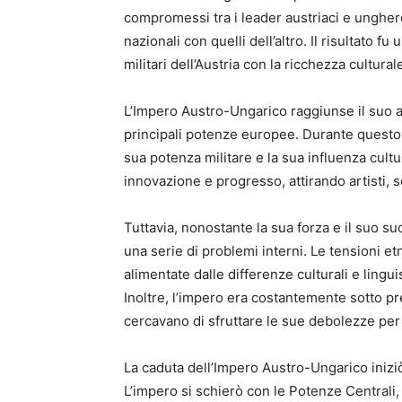
compromessi tra i leader austriaci e unghere
nazionali con quelli dell’altro. Il risultato
militari dell’Austria con la ricchezza cultura
L’Impero Austro-Ungarico raggiunse il suo a
principali potenze europee. Durante questo p
sua potenza militare e la sua influenza cultu
innovazione e progresso, attirando artisti, sc
Tuttavia, nonostante la sua forza e il suo s
una serie di problemi interni. Le tensioni e
alimentate dalle differenze culturali e lingu
Inoltre, l’impero era costantemente sotto p
cercavano di sfruttare le sue debolezze per 
La caduta dell’Impero Austro-Ungarico inizi
L’impero si schierò con le Potenze Centrali,