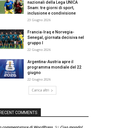
nazionali della Lega UNICA
Snam: tre giorni di sport,
inclusione e condivisione
23 Giugno 2026
Francia-Iraq e Norvegia-
Senegal, giornata decisiva nel
gruppo I
22 Giugno 2026
Argentina-Austria apre il
programma mondiale del 22
giugno
22 Giugno 2026
Carica altri
RECENT COMMENTS
n commentatore di WordPress
Ciao mondo!
SU