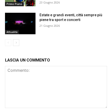
23 Giugno 2026
Primo Piano
Estate e grandi eventi, città sempre più
piene tra sport e concerti
21 Giugno 2026
Attualità
LASCIA UN COMMENTO
Commento: