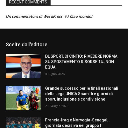
RECENT COMMENTS
Un commentatore di WordPress
Ciao mondo!
SU
Scelte dall'editore
DL SPORT, DI CINTIO: RIVEDERE NORMA
SU SPOSTAMENTO RISORSE 1%, NON
EQUA
8 Luglio 2026
Grande successo per le finali nazionali
della Lega UNICA Snam: tre giorni di
sport, inclusione e condivisione
23 Giugno 2026
Francia-Iraq e Norvegia-Senegal,
giornata decisiva nel gruppo I