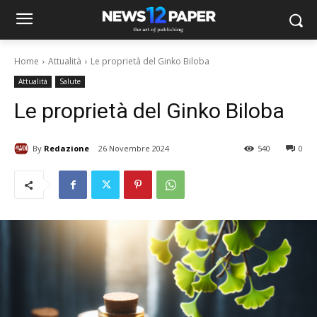
Home
Attualità
Le proprietà del Ginko Biloba
Attualità
Salute
Le proprietà del Ginko Biloba
By
Redazione
26 Novembre 2024
540
0