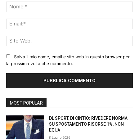
No
Ema
Sit
We
Salva il mio nome, email e sito web in questo browser per
la prossima volta che commento.
MOST POPULAR
DL SPORT, DI CINTIO: RIVEDERE NORMA
SU SPOSTAMENTO RISORSE 1%, NON
EQUA
8 Luglio 2026