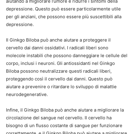
aiutando a migliorare l’umore e ridurre i sintomi della
depressione. Questo può essere particolarmente utile
per gli anziani, che possono essere più suscettibili alla
depressione.
Il Ginkgo Biloba può anche aiutare a proteggere il
cervello dai danni ossidativi. I radicali liberi sono
molecole instabili che possono danneggiare le cellule del
corpo, inclusi i neuroni. Gli antiossidanti nel Ginkgo
Biloba possono neutralizzare questi radicali liberi,
proteggendo così il cervello dai danni. Questo può
aiutare a prevenire o ritardare lo sviluppo di malattie
neurodegenerative.
Infine, il Ginkgo Biloba può anche aiutare a migliorare la
circolazione del sangue nel cervello. Il cervello ha
bisogno di un flusso costante di sangue per funzionare
correttamente, e il Ginkgo Biloba può aiutare a migliorare