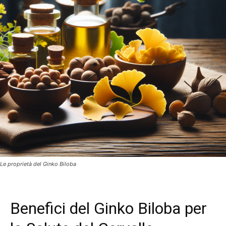
Le proprietà del Ginko Biloba
Benefici del Ginko Biloba per