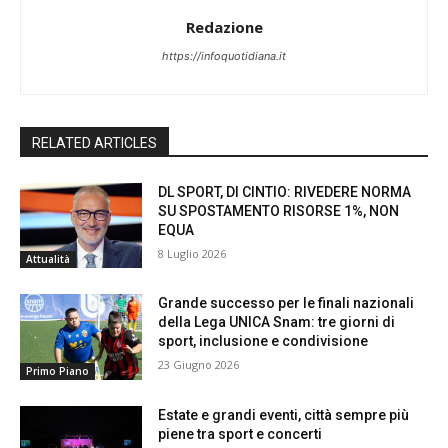
Redazione
https://infoquotidiana.it
RELATED ARTICLES
DL SPORT, DI CINTIO: RIVEDERE NORMA
SU SPOSTAMENTO RISORSE 1%, NON
EQUA
8 Luglio 2026
Attualità
Grande successo per le finali nazionali
della Lega UNICA Snam: tre giorni di
sport, inclusione e condivisione
23 Giugno 2026
Primo Piano
Estate e grandi eventi, città sempre più
piene tra sport e concerti