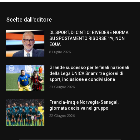
Scelte dall'editore
DL SPORT, DI CINTIO: RIVEDERE NORMA
SU SPOSTAMENTO RISORSE 1%, NON
EQUA
8 Luglio 2026
Grande successo per le finali nazionali
della Lega UNICA Snam: tre giorni di
sport, inclusione e condivisione
23 Giugno 2026
Francia-Iraq e Norvegia-Senegal,
giornata decisiva nel gruppo I
22 Giugno 2026