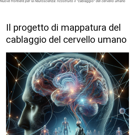
Nuove frontiere per la neuroscienza: ricostruito il "cablaggio" del cervello umano
Il progetto di mappatura del
cablaggio del cervello umano