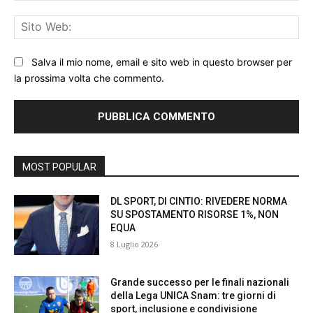
Sit
We
Salva il mio nome, email e sito web in questo browser per
la prossima volta che commento.
MOST POPULAR
DL SPORT, DI CINTIO: RIVEDERE NORMA
SU SPOSTAMENTO RISORSE 1%, NON
EQUA
8 Luglio 2026
Grande successo per le finali nazionali
della Lega UNICA Snam: tre giorni di
sport, inclusione e condivisione