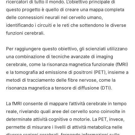
ricercatori di tutto il mondo. L’obiettivo principale di
questo progetto è quello di creare una mappa completa
delle connessioni neurali nel cervello umano,
identificando i circuiti e le reti che sottendono le diverse
funzioni cerebrali.
Per raggiungere questo obiettivo, gli scienziati utilizzano
una combinazione di tecniche avanzate di imaging
cerebrale, come la risonanza magnetica funzionale (fMRI)
e la tomografia ad emissione di positroni (PET), insieme a
metodi di tracciamento delle fibre nervose, come la
risonanza magnetica a tensore di diffusione (DTI).
La fMRI consente di mappare l’attività cerebrale in tempo
reale, rivelando quali aree del cervello sono coinvolte in
determinate attività cognitive o motorie. La PET, invece,
permette di misurare i livelli di attività metabolica nelle
diverse regioni cerebrali, fornendo informazioni sulle